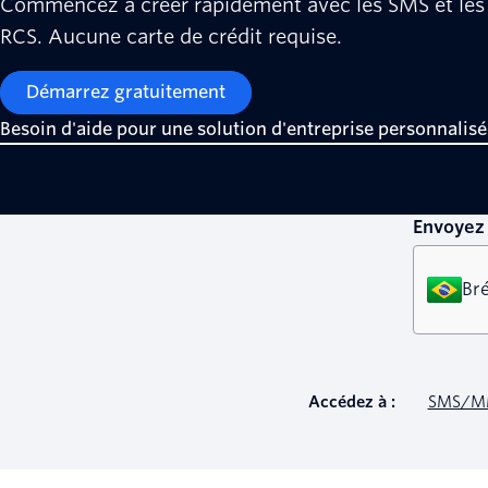
Commencez à créer rapidement avec les SMS et le
RCS. Aucune carte de crédit requise.
Démarrez gratuitement
Besoin d'aide pour une solution d'entreprise personnalisé
Envoyez 
Bré
Accédez à :
SMS/M