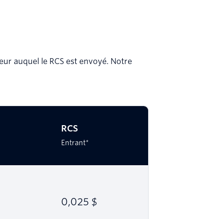
teur auquel le RCS est envoyé. Notre
RCS
Entrant*
0,025 $