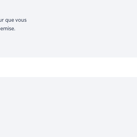
our que vous
remise.