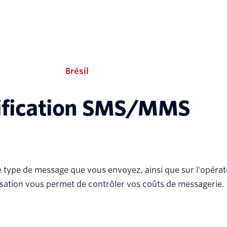
Brésil
ification SMS/MMS
t le type de message que vous envoyez, ainsi que sur l'opér
tilisation vous permet de contrôler vos coûts de messagerie.