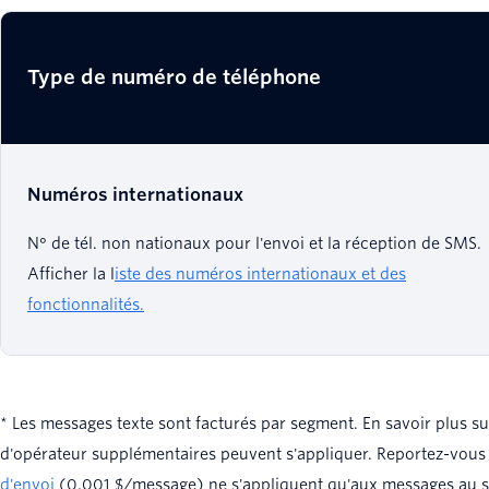
Type de numéro de téléphone
Numéros internationaux
N° de tél. non nationaux pour l'envoi et la réception de SMS.
Afficher la l
iste des numéros internationaux et des
fonctionnalités.
* Les messages texte sont facturés par segment. En savoir plus s
d'opérateur supplémentaires peuvent s'appliquer. Reportez-vous
d'envoi
(0,001 $/message) ne s'appliquent qu'aux messages au sta