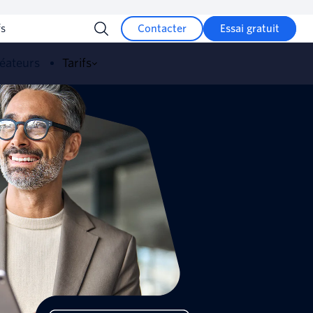
fs
Contacter
Essai gratuit
éateurs
Tarifs