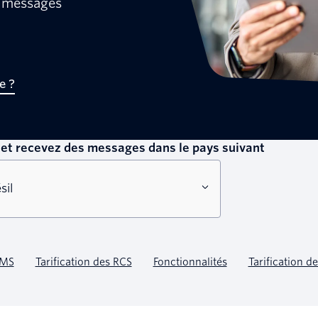
s messages
e ?
et recevez des messages dans le pays suivant
sil
MS
Tarification des RCS
Fonctionnalités
Tarification 