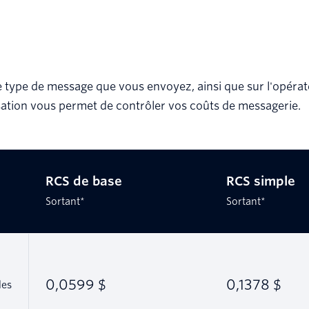
t le type de message que vous envoyez, ainsi que sur l'opéra
isation vous permet de contrôler vos coûts de messagerie.
RCS de base
RCS simple
Sortant*
Sortant*
0,0599 $
0,1378 $
des