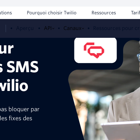
utions
Pourquoi choisir Twilio
Ressources
Tari
,
Aperçu
API
Canaux
Ressources pour cr
ur
es SMS
ilio
pas bloquer par
les fixes des