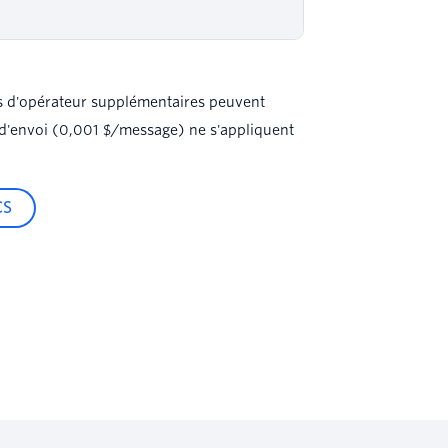
rais d'opérateur supplémentaires peuvent
cs d'envoi (0,001 $/message) ne s'appliquent
CS