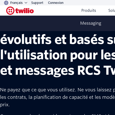
Français
Support
Connexion
Produits
Sol
Tarifs transparents
Messaging
évolutifs et basés s
l'utilisation pour l
et messages RCS Tw
Ne payez que ce que vous utilisez. Ne vous laissez 
les contrats, la planification de capacité et les modè
prix.