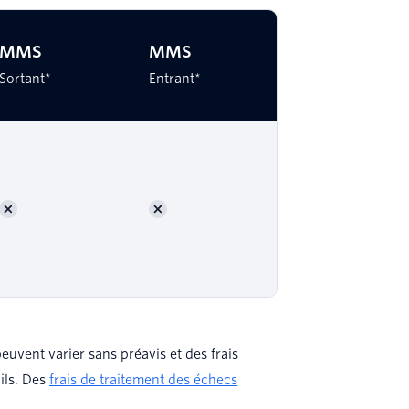
MMS
MMS
Sortant*
Entrant*
 peuvent varier sans préavis et des frais
ils. Des
frais de traitement des échecs