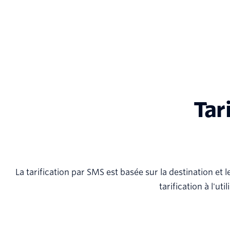
Tar
La tarification par SMS est basée sur la destination e
tarification à l'u