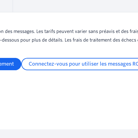
ation des messages. Les tarifs peuvent varier sans préavis et des f
 ci-dessous pour plus de détails. Les frais de traitement des éche
ement
Connectez-vous pour utiliser les messages R