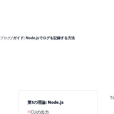
ブログ
/
ガイド: Node.jsでログを記録する方法
Ti
第1の理論: Node.js
CLIの出力