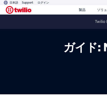
日本語
Support
ログイン
製品
ソリュ
Twilio
ガイド: