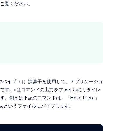
ご覧ください。
やパイプ（
）演算子を使用して、アプリケーショ
|
です。
はコマンドの出力をファイルにリダイレ
>
例えば下記のコマンドは、「Hello there」
というファイルにパイプします。
og