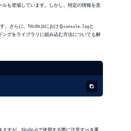
erルールも登場しています。しかし、特定の情報を意
さらに、Node.jsにおける
と
console.log
ギングをライブラリに組み込む方法についても解
できますが、Node.jsで使用する際に注意すべき重