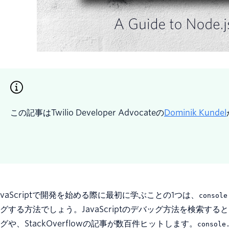
この記事はTwilio Developer Advocateの
Dominik Kundel
avaScriptで開発を始める際に最初に学ぶことの1つは、
console
グする方法でしょう。JavaScriptのデバッグ方法を検索する
グや、StackOverflowの記事が数百件ヒットします。
console