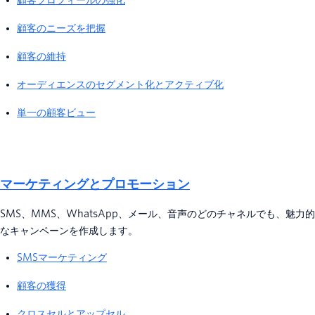
顧客プロフィールの強化
顧客のニーズを把握
顧客の維持
オーディエンスのセグメント化とアクティブ化
単一の顧客ビュー
マーケティングとプロモーション
SMS、MMS、WhatsApp、メール、音声のどのチャネルでも、魅力的
なキャンペーンを作成します。
SMSマーケティング
顧客の獲得
クロスセルとアップセル