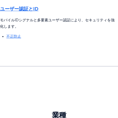
ユーザー認証とID
モバイルIDシグナルと多要素ユーザー認証により、セキュリティを強
化します。
不正防止
業種