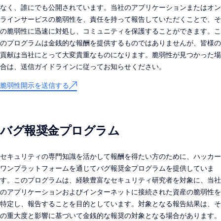
なく、誰にでも公開されています。当社のアプリケーションまたはオン
ラインサービスの脆弱性を、責任を持って報告していただくことで、そ
の脆弱性に迅速に対処し、コミュニティを保護することができます。こ
のプログラムは金銭的な報酬を提供するものではありませんが、皆様の
貢献は当社にとって大変貴重なものになります。脆弱性が見つかった場
合は、送信ガイドラインに従ってお知らせください。
脆弱性開示を送信する
バグ報奨金プログラム
セキュリティの専門知識を活かして報酬を得たい方のために、ハッカー
ワンプラットフォームを通じてバグ報奨金プログラムを提供していま
す。このプログラムは、経験豊富なセキュリティ研究者を対象に、当社
のアプリケーションおよびインターネットに接続された資産の脆弱性を
特定し、報告することを目的としています。対象となる報告結果は、そ
の重大度と影響に基づいて金銭的な報奨の対象となる場合があります。