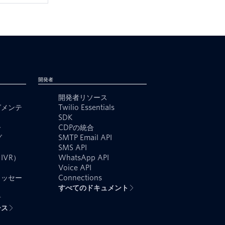
開発者
開発者リソース
グメンテ
Twilio Essentials
SDK
ー
CDPの統合
グ
SMTP Email API
SMS API
IVR）
WhatsApp API
Voice API
メッセー
Connections
すべてのドキュメント
者
ース