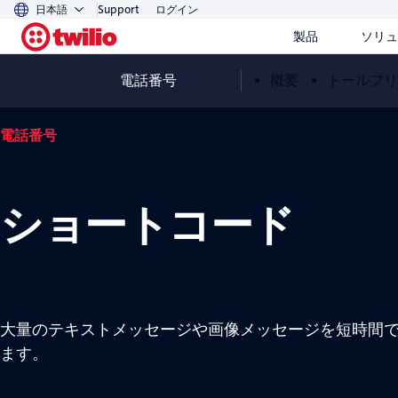
日本語
Support
ログイン
製品
ソリュ
電話番号
概要
トールフリ
電話番号
ショートコード
大量のテキストメッセージや画像メッセージを短時間
ます。