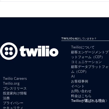
Twilioを検討していますか？
Twilioについて
顧客エンゲージメントプ
ットフォーム（CEP）
コミュニケーション
顧客データプラットフォ
ム（CDP）
AI
Twilio Careers
お客様事例
Twilio.org
イベント
プレスリリース
お問い合わせ
投資家向け情報
料金はこちら
法務
Twilioが選ばれる理由
プライバシー
セキュリティ