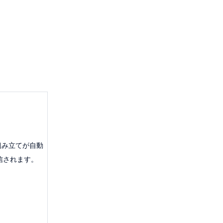
組み立てが自動
信されます。