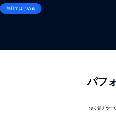
無料ではじめる
パフ
短く覚えやす