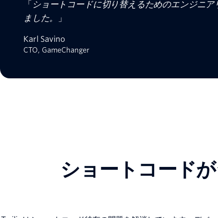
「
ショートコードに切り替えるためのエンジニア
ました。
」
Karl Savino
CTO, GameChanger
ショートコードが