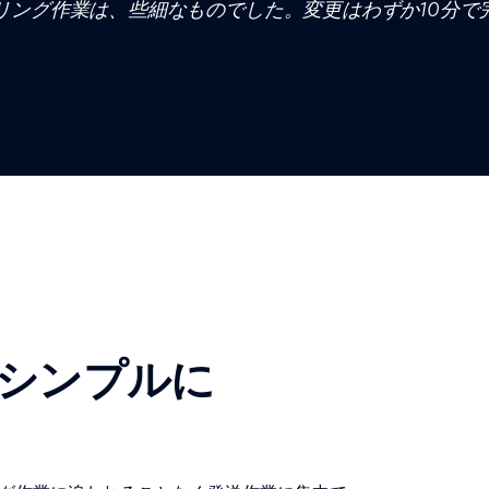
リング作業は、些細なものでした。変更はわずか10分で
シンプルに