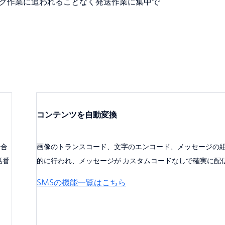
バッグ作業に追われることなく発送作業に集中で
コンテンツを自動変換
場合
画像のトランスコード、文字のエンコード、メッセージの
話番
的に行われ、メッセージが カスタムコードなしで確実に配
SMSの機能一覧はこちら