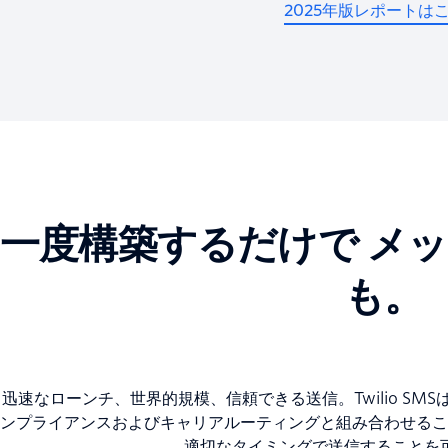
2025年版レポートは
一度構築するだけで メ
も。
迅速なローンチ、世界的規模、信頼できる送信。Twilio SM
ンプライアンスおよびキャリアルーティングと組み合わせるこ
適切なタイミングで送信することを