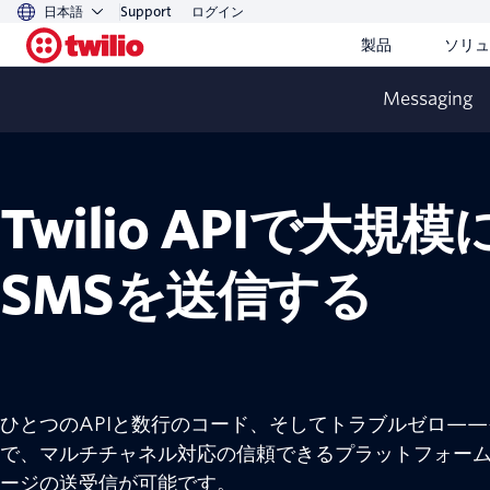
日本語
Support
ログイン
製品
ソリュ
Messaging
SMS
Twilio APIで大規模
SMSを送信する
ひとつのAPIと数行のコード、そしてトラブルゼロ—
で、マルチチャネル対応の信頼できるプラットフォー
ージの送受信が可能です。