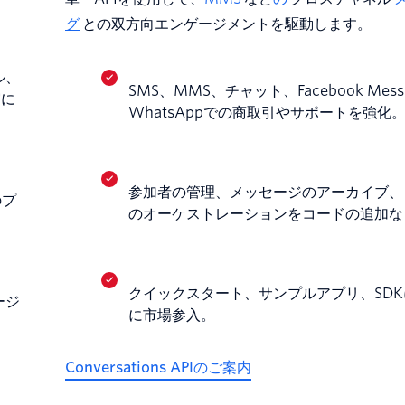
グ
との双方向エンゲージメントを駆動します。
ル、
SMS、MMS、チャット、Facebook Mess
実に
WhatsAppでの商取引やサポートを強化
参加者の管理、メッセージのアーカイブ、
のプ
のオーケストレーションをコードの追加な
クイックスタート、サンプルアプリ、SD
ージ
に市場参入。
Conversations APIのご案内