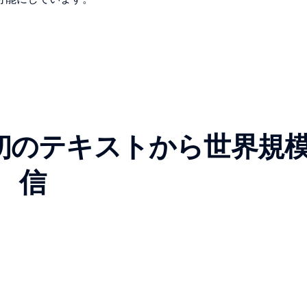
Iで、最初のテキストから世界規
信