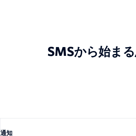
SMSから始ま
通知