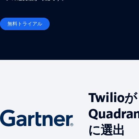
無料トライアル
Twilioが
Quadra
に選出