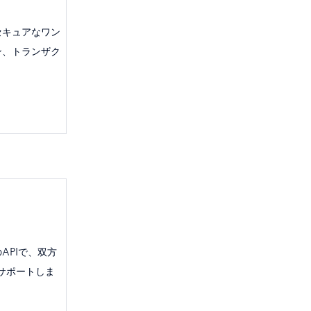
セキュアなワン
ン、トランザク
APIで、双方
をサポートしま