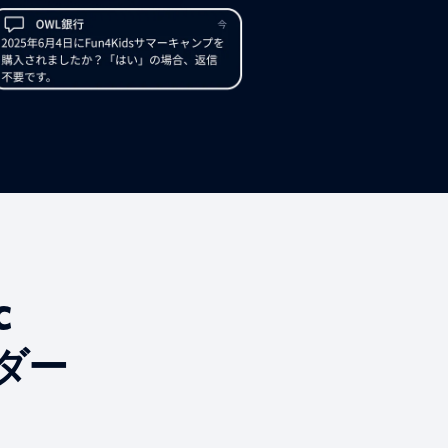
c
ーダー