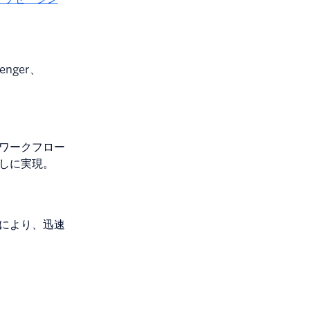
enger、
。
ワークフロー
しに実現。
Kにより、迅速