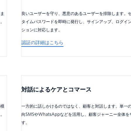
知ま
良いユーザーを守り、悪意のあるユーザーを排除します。
す。
タイムパスワードを即時に発行し、サインアップ、ログイ
ションに対応します。
認証の詳細はこちら
対話によるケアとコマース
規模
一方的に話しかけるのではなく、顧客と対話します。単一の
す。
向SMSやWhatsAppなどを活用し、顧客ジャーニー全体
す。