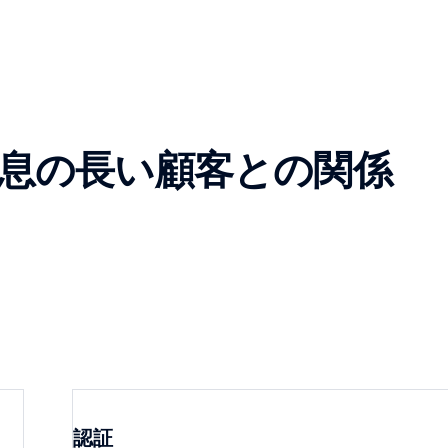
る息の長い顧客との関係
認証