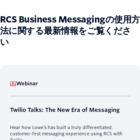
RCS Business Messagingの使用方
法に関する最新情報をご覧くださ
い
Webinar
Twilio Talks: The New Era of Messaging
Hear how Lowe’s has built a truly differentiated,
customer-first messaging experience using RCS with
Twilio.