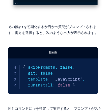
その後
を初期化するか否かの質問がプロンプトされま
git
す。両方を選択すると、次のような出力が表示されます。
Bash
{
 skipPrompts: false, 

  git: false, 

  template: 
'JavaScript'
, 

  runInstall: 
false
}
同じコマンドに
を指定して実行すると、プロンプトがスキ
-y