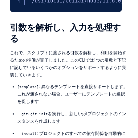
'/usr/local/Cellar/node/11.6.0/bin/
引数を解析し、入力を処理す
る
これで、スクリプトに渡される引数を解析し、利用を開始す
るための準備が完了しました。このCLIでは1つの引数と下記
に記しているいくつかのオプションをサポートするように実
装していきます。
: 異なるテンプレートを直接サポートします。
[template]
これが渡されない場合、ユーザーにテンプレートの選択
を促します
:
を実行し、新しいgitプロジェクトのイン
--git
git init
スタンスを作成します
: プロジェクトのすべての依存関係を自動的に
--install