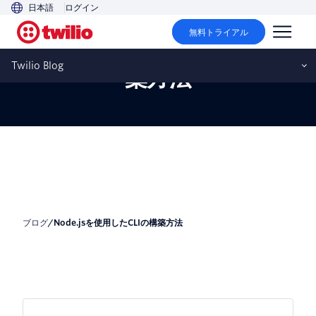
日本語
ログイン
無料トライアル
Node.jsを使用したCLIの構
Twilio Blog
築方法
ブログ
/
Node.jsを使用したCLIの構築方法