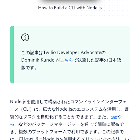
この記事はTwilio Developer Advocateの
Dominik Kundelが
こちら
で執筆した記事の日本語
版です。
Node.jsを使用して構築されたコマンドラインインターフェ
ース（CLI）は、広大なNode.jsのエコシステムを活用し、反
復的なタスクを自動化することができます。また、
や
npm
などのパッケージマネージャーを通じて簡単に配布で
yarn
き、複数のプラットフォームで利用できます。この記事で
は、CLIの作成にNode.jsを使用するメリットとその方法、い