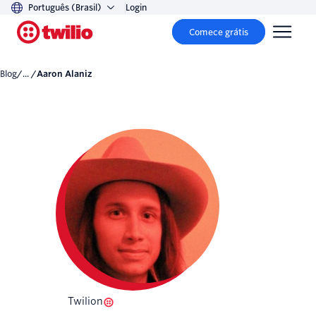
Português (Brasil)
Login
Comece grátis
Blog
/... /
Aaron Alaniz
Twilion