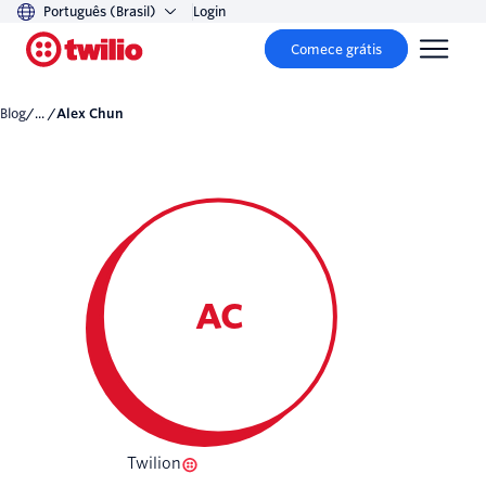
Português (Brasil)
Login
Comece grátis
Blog
/... /
Alex Chun
AC
Twilion