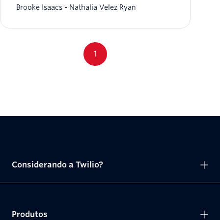
Brooke Isaacs
Nathalia Velez Ryan
1
Considerando a Twilio?
Produtos