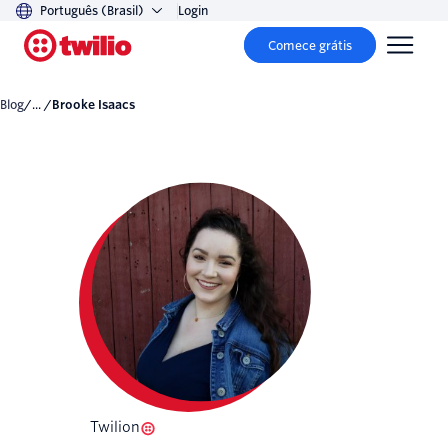
Português (Brasil)
Login
Comece grátis
Blog
/... /
Brooke Isaacs
Twilion