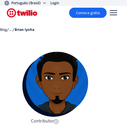
Português (Brasil)
Login
Comece grátis
Blog
/... /
Brian Iyoha
Contributor