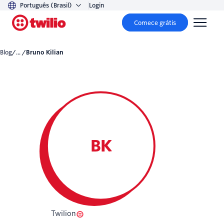
Português (Brasil)
Login
Comece grátis
Blog
/... /
Bruno Kilian
BK
Twilion