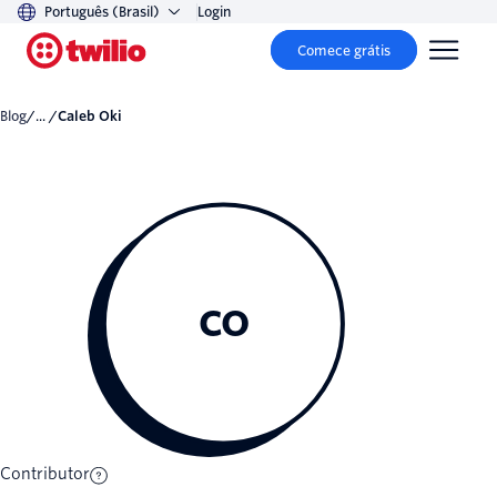
Português (Brasil)
Login
Comece grátis
Blog
/... /
Caleb Oki
CO
Contributor