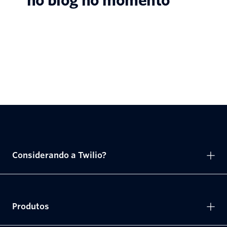
no blog no momento
Considerando a Twilio?
Produtos