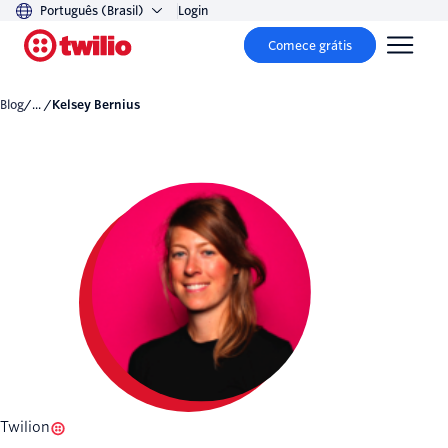
Português (Brasil)
Login
Comece grátis
Blog
/... /
Kelsey Bernius
Twilion