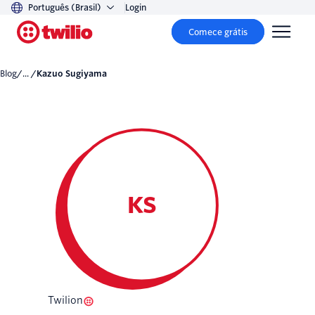
Português (Brasil)
Login
Comece grátis
Blog
/... /
Kazuo Sugiyama
KS
Twilion