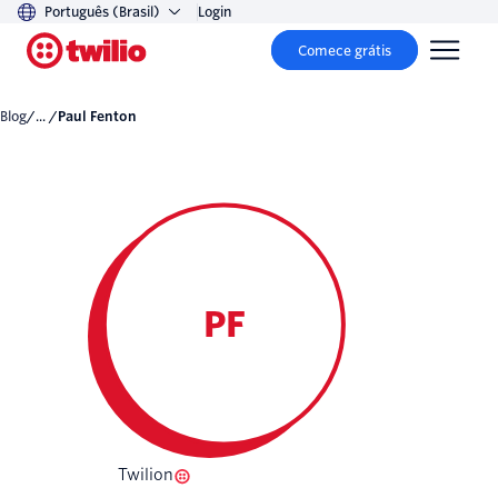
Português (Brasil)
Login
Comece grátis
Blog
/... /
Paul Fenton
PF
Twilion