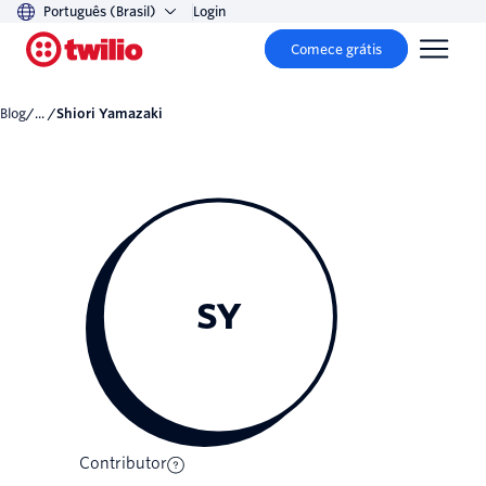
Português (Brasil)
Login
Comece grátis
Blog
/... /
Shiori Yamazaki
SY
Contributor