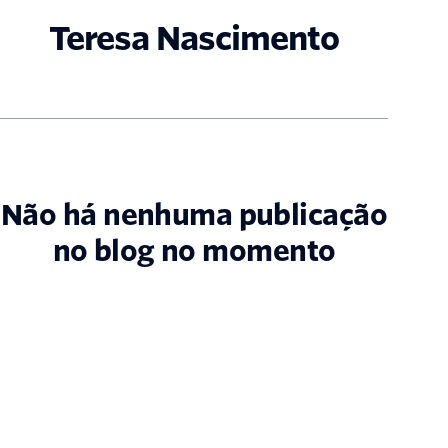
Teresa Nascimento
Não há nenhuma publicação
no blog no momento