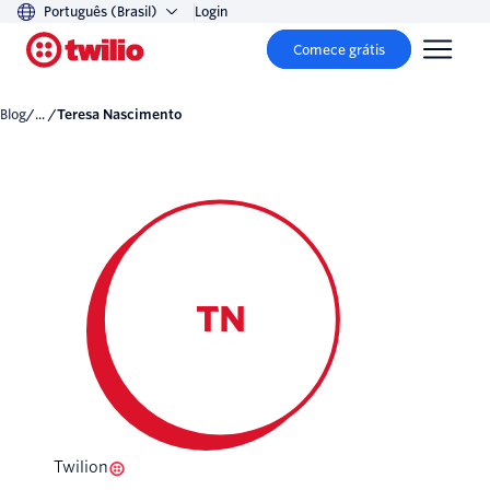
Português (Brasil)
Login
Comece grátis
Blog
/... /
Teresa Nascimento
TN
Twilion