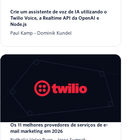
Crie um assistente de voz de IA utilizando o
Twilio Voice, a Realtime API da OpenAI e
Node.js
Paul Kamp
Dominik Kundel
Os 11 melhores provedores de serviços de e-
mail marketing em 2026
Nathalia Velez Ryan
Jesse Sumrak