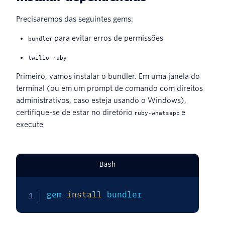
Precisaremos das seguintes gems:
para evitar erros de permissões
bundler
twilio-ruby
Primeiro, vamos instalar o bundler. Em uma janela do
terminal (ou em um prompt de comando com direitos
administrativos, caso esteja usando o Windows),
certifique-se de estar no diretório
e
ruby-whatsapp
execute
Bash
gem 
install
 bundler