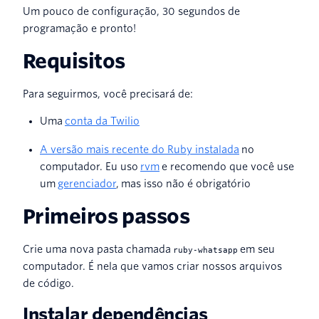
Um pouco de configuração, 30 segundos de
programação e pronto!
Requisitos
Para seguirmos, você precisará de:
Uma
conta da Twilio
A versão mais recente do Ruby instalada
no
computador. Eu uso
rvm
e recomendo que você use
um
gerenciador
, mas isso não é obrigatório
Primeiros passos
Crie uma nova pasta chamada
em seu
ruby-whatsapp
computador. É nela que vamos criar nossos arquivos
de código.
Instalar dependências