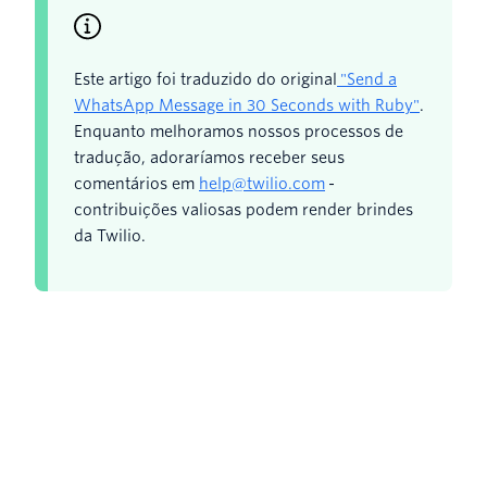
Este artigo foi traduzido do original
"Send a
WhatsApp Message in 30 Seconds with Ruby"
.
Enquanto melhoramos nossos processos de
tradução, adoraríamos receber seus
comentários em
help@twilio.com
-
contribuições valiosas podem render brindes
da Twilio.