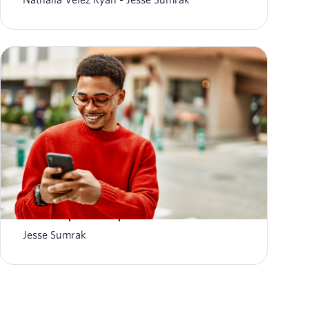
Mais de 19 dicas para que seus e-mails não
caiam na pasta de spam em 2026
Jesse Sumrak