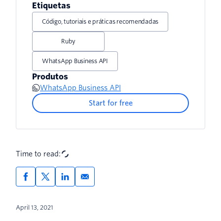
Etiquetas
Código, tutoriais e práticas recomendadas
Ruby
WhatsApp Business API
Produtos
WhatsApp Business API
Start for free
Time to read:
April 13, 2021