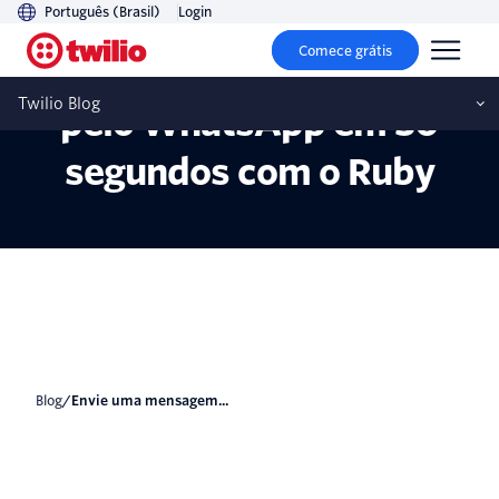
Português (Brasil)
Login
Comece grátis
Envie uma mensagem
Twilio Blog
pelo WhatsApp em 30
segundos com o Ruby
blog
/
Envie uma mensagem...