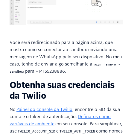
Você será redirecionado para a página acima, que
mostra como se conectar ao sandbox enviando uma
mensagem de WhatsApp pelo seu dispositivo. No meu
caso, tenho de enviar algo semelhante a
join name-of-
para +14155238886.
sandbox
Obtenha suas credenciais
da Twilio
No
Painel do console da Twilio
, encontre o SID da sua
conta e o token de autenticação.
Defina-os como
variáveis de ambiente
em seu console. Para simplificar,
use
e
como nomes
TWILIO_ACCOUNT_SID
TWILIO_AUTH_TOKEN