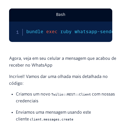
Bash
bundle 
exec
 ruby whatsapp-sender.rb
Agora, veja em seu celular a mensagem que acabou de
receber no WhatsApp
Incrível! Vamos dar uma olhada mais detalhada no
código:
Criamos um novo
com nossas
Twilio::REST::Client
credenciais
Enviamos uma mensagem usando este
cliente
client.messages.create