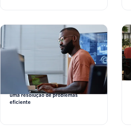
Coletar registros do navegador para
uma resolução de problemas
eficiente