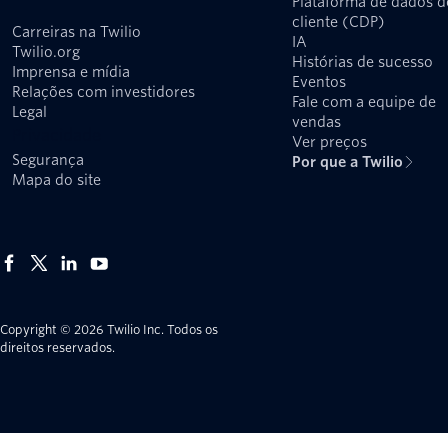
Plataforma de dados d
cliente (CDP)
Carreiras na Twilio
IA
Twilio.org
Histórias de sucesso
Imprensa e mídia
Eventos
Relações com investidores
Fale com a equipe de
Legal
vendas
Privacidade
Ver preços
Segurança
Por que a Twilio
Mapa do site
Copyright © 2026 Twilio Inc.
Todos os
direitos reservados.