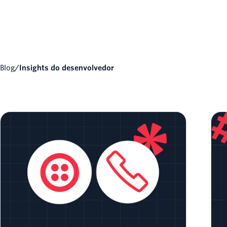
Blog
/
Insights do desenvolvedor
Habilite a tradução de voz entre