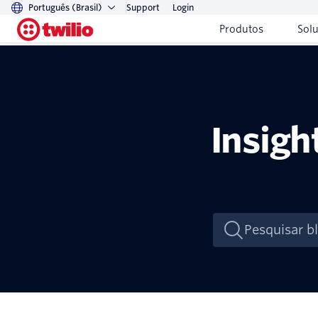
Português (Brasil)
Support
Login
Produtos
Sol
Insigh