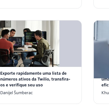
Exporte rapidamente uma lista de
Col
números ativos da Twilio, transfira-
uma
os e verifique seu uso
efi
Danijel Šumberac
Khu