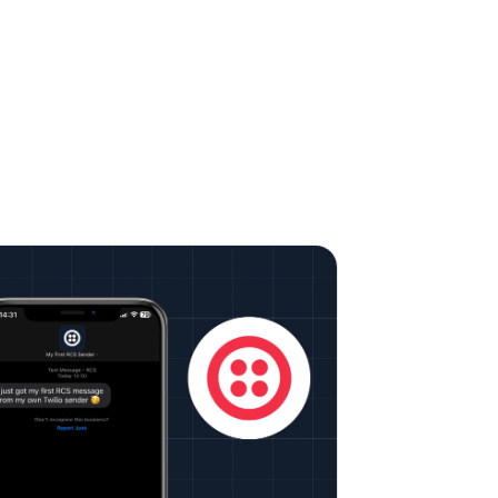
h Communication Services (RCS):