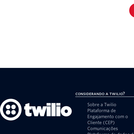
Considerando a Twilio?
Sobre a Twilio
Plataforma de
Engajamento com o
Cliente (CEP)
Comunicações