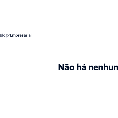
Blog
/
Empresarial
Não há nenhum