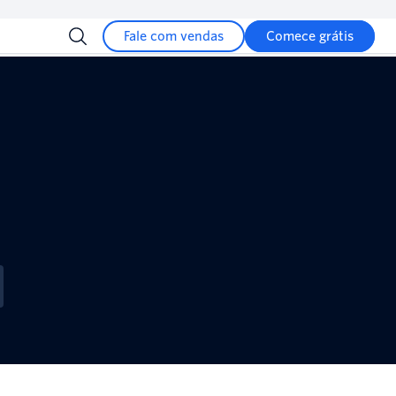
Fale com vendas
Comece grátis