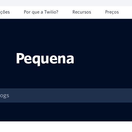
uções
Por que a Twilio?
Recursos
Preços
Pequena