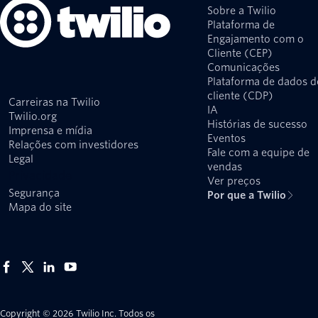
Sobre a Twilio
Plataforma de
Engajamento com o
Cliente (CEP)
Comunicações
Plataforma de dados d
cliente (CDP)
Carreiras na Twilio
IA
Twilio.org
Histórias de sucesso
Imprensa e mídia
Eventos
Relações com investidores
Fale com a equipe de
Legal
vendas
Privacidade
Ver preços
Segurança
Por que a Twilio
Mapa do site
Copyright © 2026 Twilio Inc.
Todos os