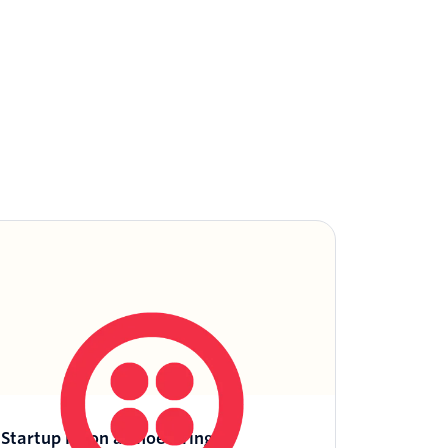
Startup PR on a Shoestring