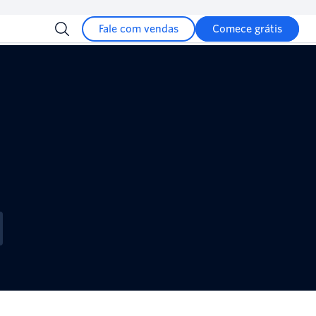
Fale com vendas
Comece grátis