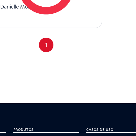
Danielle Morrill
1
Produtos
Casos de uso