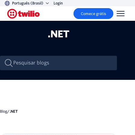
Português (Brasil)
Login
Comece grátis
.NET
Blog
/
.NET