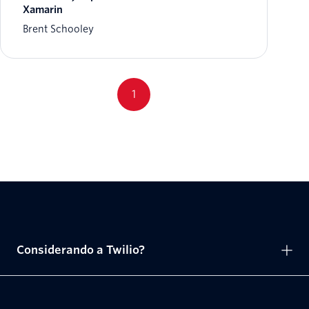
Xamarin
Brent Schooley
1
Considerando a Twilio?