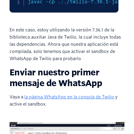
javac 
-cp
 .:./twilio-7.36.1-jar-wit
En este caso, estoy utilizando la versión 7.36.1 de la
biblioteca auxiliar Java de Twilio, la cual incluye todas
las dependencias. Ahora que nuestra aplicación está
compilada, solo tenemos que activar el sandbox de
WhatsApp de Twilio para probarlo
Enviar nuestro primer
mensaje de WhatsApp
Vaya a
la página WhatsApp en la consola de Twilio
y
active el sandbox.