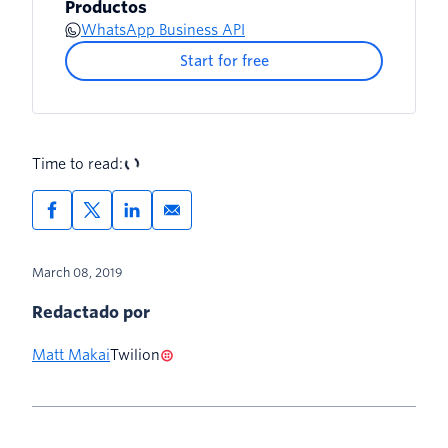
Productos
WhatsApp Business API
Start for free
Time to read:
March 08, 2019
Redactado por
Matt Makai
Twilion