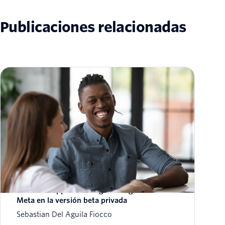
Publicaciones relacionadas
Twilio anuncia su compatibilidad con la API
de WhatsApp Marketing Messages Lite de
Meta en la versión beta privada
Sebastian Del Aguila Fiocco