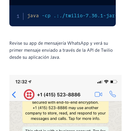
java
-cp
 .:./twilio-7.36.1-jar-with
Revise su app de mensajería WhatsApp y verá su
primer mensaje enviado a través de la API de Twilio
desde su aplicación Java.