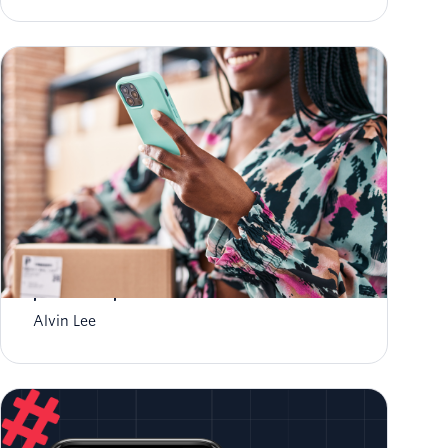
WhatsApp Business Calling: beneficios clave
para las empresas
Alvin Lee