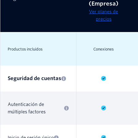
(Empresa)
Ver planes de
precios
Productos incluidos
Conexiones
Seguridad de cuentas
Autenticación de
múltiples factores
Inicio de sesión único