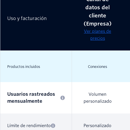
datos del
cliente
Uso y facturación
(Empresa)
Ver planes de
precios
Productos incluidos
Conexiones
Usuarios rastreados
Volumen
mensualmente
personalizado
Límite de rendimiento
Personalizado