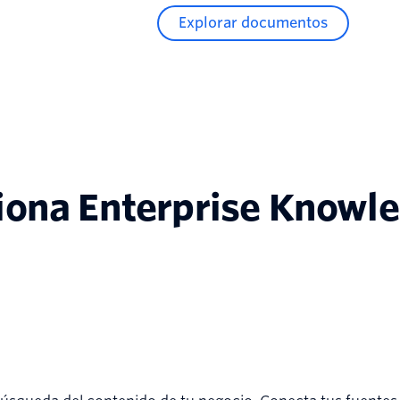
Explorar documentos
iona Enterprise Knowl