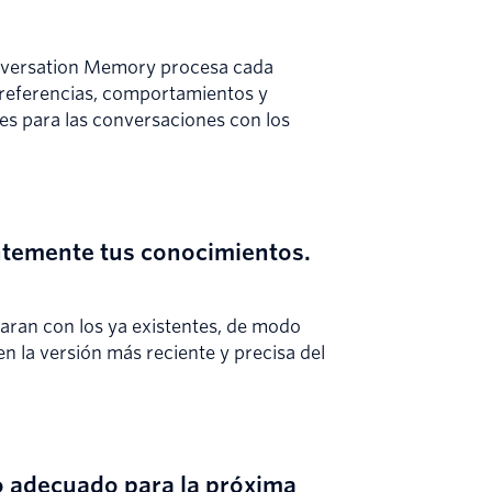
nversation Memory procesa cada
preferencias, comportamientos y
es para las conversaciones con los
ntemente tus conocimientos.
ran con los ya existentes, de modo
n la versión más reciente y precisa del
o adecuado para la próxima