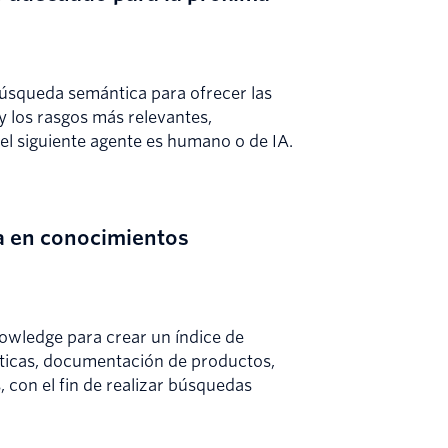
a búsqueda semántica para ofrecer las
 los rasgos más relevantes,
el siguiente agente es humano o de IA.
a en conocimientos
owledge para crear un índice de
íticas, documentación de productos,
con el fin de realizar búsquedas