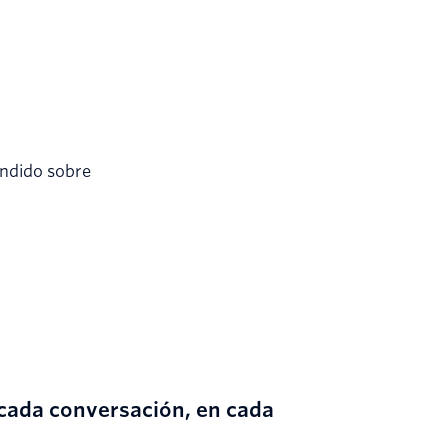
endido sobre
cada conversación, en cada