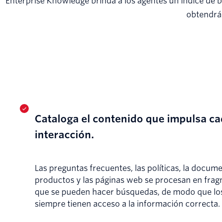
Enterprise Knowledge brinda a los agentes un índice de b
obtendrán
Cataloga el contenido que impulsa c
interacción.
Las preguntas frecuentes, las políticas, la docum
productos y las páginas web se procesan en frag
que se pueden hacer búsquedas, de modo que lo
siempre tienen acceso a la información correcta.