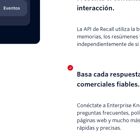
interacción.
La API de Recall utiliza l
memorias, los resúmenes y
independientemente de si 
Basa cada respuest
comerciales fiables.
Conéctate a Enterprise Kn
preguntas frecuentes, pol
páginas web y mucho más, 
rápidas y precisas.