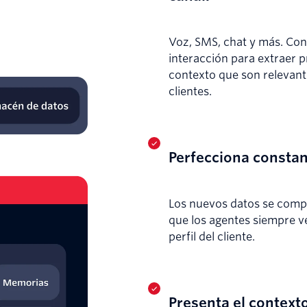
Voz, SMS, chat y más. Co
interacción para extraer 
contexto que son relevant
clientes.
Perfecciona consta
Los nuevos datos se compa
que los agentes siempre ve
perfil del cliente.
Presenta el context