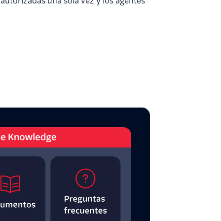
autorizadas una sola vez y los agentes