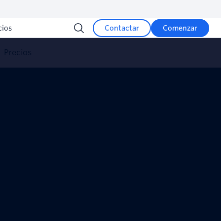
cios
Contactar
Comenzar
Precios