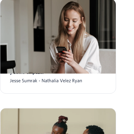
Marketing por SMS para principiantes: Qué es
y cómo empezar
Jesse Sumrak
Nathalia Velez Ryan