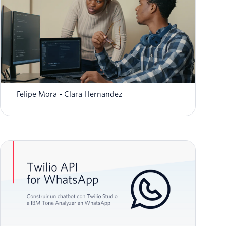
Cómo transferir chats de WhatsApp de un
BOT a Twilio Flex
Felipe Mora
Clara Hernandez