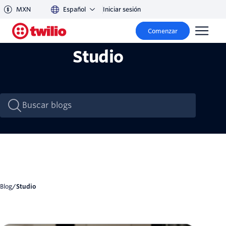
MXN
Español
Iniciar sesión
Comenzar
Studio
Blog
/
Studio