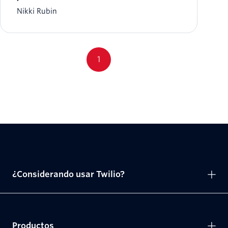
Nikki Rubin
1
¿Considerando usar Twilio?
Productos