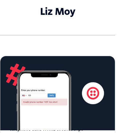
Liz Moy
Comment valider la saisie du numéro de
téléphone dans HTML et JavaScript