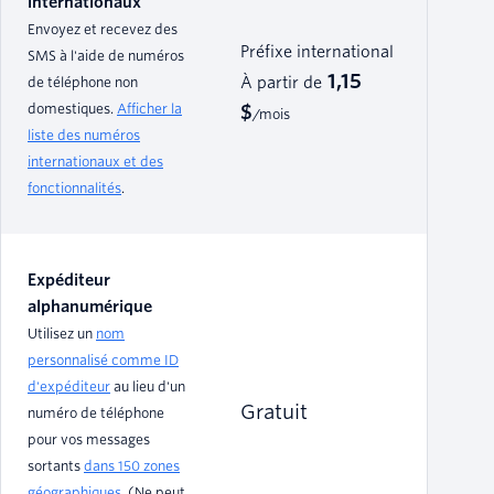
internationaux
Envoyez et recevez des
Préfixe international
SMS à l'aide de numéros
1,15
de téléphone non
À partir de
domestiques.
Afficher la
$
/mois
liste des numéros
internationaux et des
fonctionnalités
.
Expéditeur
alphanumérique
Utilisez un
nom
personnalisé comme ID
d'expéditeur
au lieu d'un
Gratuit
numéro de téléphone
pour vos messages
sortants
dans 150 zones
géographiques
. (Ne peut