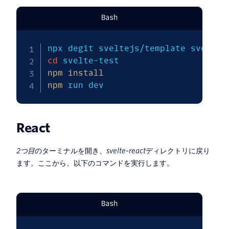
Bash
cd
npm
install
npm
 run dev
React
2つ目
のターミナルを開き、
svelte-react
ディレクトリに戻り
ます。ここから、以下のコマンドを実行します。
Bash