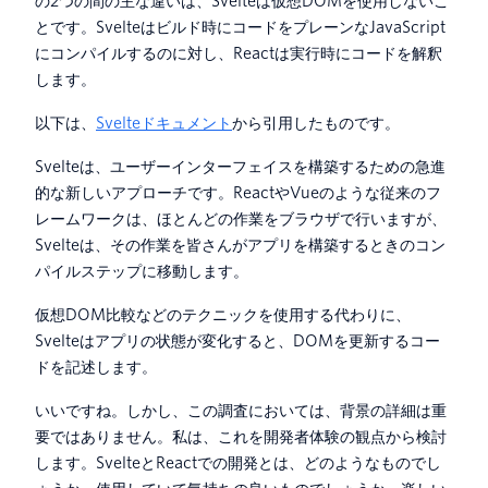
の2つの間の主な違いは、Svelteは仮想DOMを使用しないこ
とです。Svelteはビルド時にコードをプレーンなJavaScript
にコンパイルするのに対し、Reactは実行時にコードを解釈
します。
以下は、
Svelteドキュメント
から引用したものです。
Svelteは、ユーザーインターフェイスを構築するための急進
的な新しいアプローチです。ReactやVueのような従来のフ
レームワークは、ほとんどの作業をブラウザで行いますが、
Svelteは、その作業を皆さんがアプリを構築するときのコン
パイルステップに移動します。
仮想DOM比較などのテクニックを使用する代わりに、
Svelteはアプリの状態が変化すると、DOMを更新するコー
ドを記述します。
いいですね。しかし、この調査においては、背景の詳細は重
要ではありません。私は、これを開発者体験の観点から検討
します。SvelteとReactでの開発とは、どのようなものでし