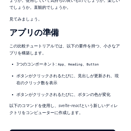
ょうか。使用していて気持ちの良いものでしょうか。楽しい
でしょうか。直観的でしょうか。
見てみましょう。
アプリの準備
この比較チュートリアルでは、以下の要件を持つ、小さなア
プリを構築します。
3つのコンポーネント:
、
、
App
Heading
Button
ボタンがクリックされるたびに、見出しが更新され、現
在のクリック数を表示
ボタンがクリックされるたびに、ボタンの色が変化
以下のコマンドを使用し、
svelte-react
という新しいディレ
クトリをコンピューターに作成します。