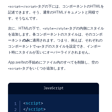
タグの下には、コンポーネントのHTMLを
<script></script>
記述できます。そう、通常のHTMLドキュメントと同様で
す。そうなんです。
次に、HTMLの下で、
タグの内側にスタイル
<style></style>
を追加します。各コンポーネントのスタイルは、そのコンポ
ーネント
のみ
に適用されます。つまり、例えば、それぞれの
コンポーネントで
タグのスタイルを設定でき、インポー
<p>
ト時にスタイルが互いにオーバーライドされません。
App.svelte
の手始めにファイル内のすべてを削除し、空の
タグをいくつか追加します。
<script>
JavaScript
<
script
>
<
/
script
>