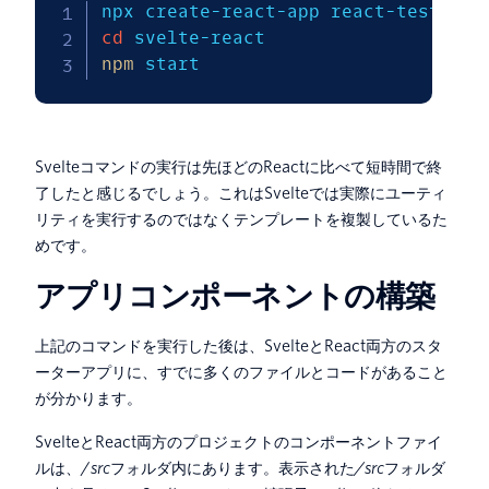
cd
npm
 start
Svelteコマンドの実行は先ほどのReactに比べて短時間で終
了したと感じるでしょう。これはSvelteでは実際にユーティ
リティを実行するのではなくテンプレートを複製しているた
めです。
アプリコンポーネントの構築
上記のコマンドを実行した後は、SvelteとReact両方のスタ
ーターアプリに、すでに多くのファイルとコードがあること
が分かります。
SvelteとReact両方のプロジェクトのコンポーネントファイ
ルは、/
src
フォルダ内にあります。表示された
/src
フォルダ