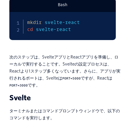
Bash
mkdir
cd
 svelte-react
次のステップは、SvelteアプリとReactアプリを準備し、ロ
ーカルで実行することです。Svelteの設定プロセスは、
Reactより1ステップ多くなっています。さらに、アプリが実
行されるポートは、Svelteは
ですが、Reactは
PORT=5000
です。
PORT=3000
Svelte
ターミナルまたはコマンドプロンプトウィンドウで、以下の
コマンドを実行します。