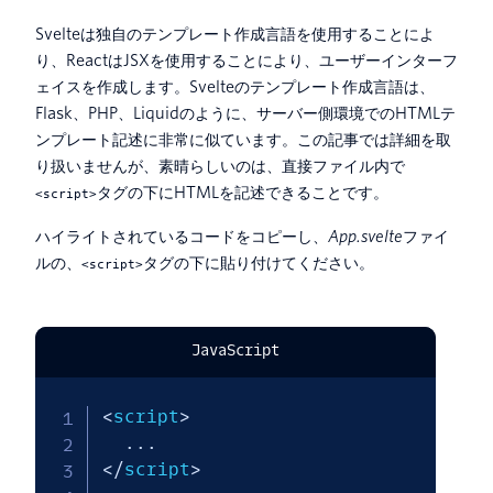
Svelteは独自のテンプレート作成言語を使用することによ
り、ReactはJSXを使用することにより、ユーザーインターフ
ェイスを作成します。Svelteのテンプレート作成言語は、
Flask、PHP、Liquidのように、サーバー側環境でのHTMLテ
ンプレート記述に非常に似ています。この記事では詳細を取
り扱いませんが、素晴らしいのは、直接ファイル内で
タグの下にHTMLを記述できることです。
<script>
ハイライトされているコードをコピーし、
App.svelte
ファイ
ルの、
タグの下に貼り付けてください。
<script>
JavaScript
<
script
>
...
<
/
script
>