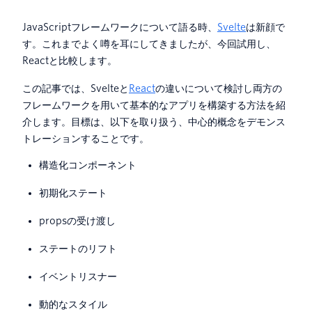
JavaScriptフレームワークについて語る時、
Svelte
は新顔で
す。これまでよく噂を耳にしてきましたが、今回試用し、
Reactと比較します。
この記事では、Svelteと
React
の違いについて検討し両方の
フレームワークを用いて基本的なアプリを構築する方法を紹
介します。目標は、以下を取り扱う、中心的概念をデモンス
トレーションすることです。
構造化コンポーネント
初期化ステート
propsの受け渡し
ステートのリフト
イベントリスナー
動的なスタイル