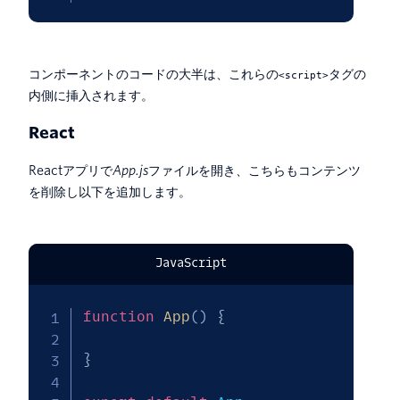
コンポーネントのコードの大半は、これらの
タグの
<script>
内側に挿入されます。
React
Reactアプリで
App.js
ファイルを開き、こちらもコンテンツ
を削除し以下を追加します。
JavaScript
function
App
(
)
{
}