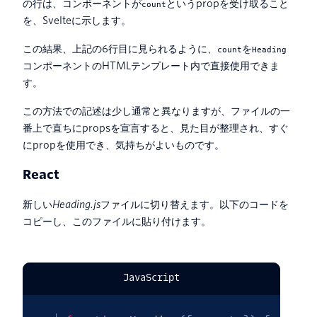
の行は、コンポーネントが
というpropを受け取ること
count
を、Svelteに示します。
この結果、上記の6行目に見られるように、
を
count
Heading
コンポーネントのHTMLテンプレート内で直接使用できま
す。
この方法での記述は少し通常と異なりますが、ファイルの一
番上で直ちにpropsを宣言すると、見た目が整理され、すぐ
にpropを使用でき、気持ちがよいものです。
React
新しい
Heading.js
ファイルに切り替えます。以下のコードを
コピーし、このファイルに貼り付けます。
JavaScript