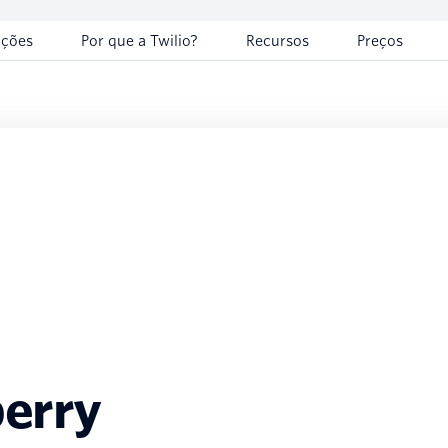
uções
Por que a Twilio?
Recursos
Preços
berry