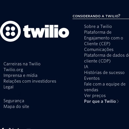
Considerando a Twilio?
Sobre a Twilio
Plataforma de
Engajamento com o
Cliente (CEP)
Comunicações
Plataforma de dados d
cliente (CDP)
Carreiras na Twilio
IA
Twilio.org
Histórias de sucesso
Imprensa e mídia
Eventos
Relações com investidores
Fale com a equipe de
Legal
vendas
Privacidade
Ver preços
Segurança
Por que a Twilio
Mapa do site