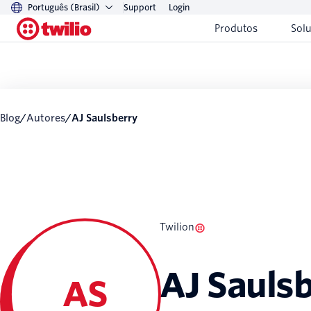
Português (Brasil)
Support
Login
Produtos
Sol
Blog
/
Autores
/
AJ Saulsberry
Twilion
AJ Sauls
AS