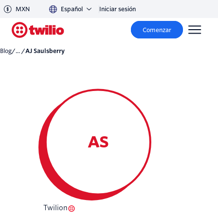
MXN
Español
Iniciar sesión
Comenzar
Blog
/... /
AJ Saulsberry
AS
Twilion