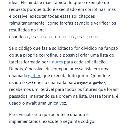
ideal. Ele ainda é mais rápido do que o exemplo de
requests porque tudo é executado em corrotinas, mas
é possível executar todas essas solicitações
"simultaneamente" como tarefas asyncio e verificar os
resultados no final
usando
e
.
asyncio.ensure_future
asyncio.gather
Se o código que faz a solicitação for dividido na função
de sua própria corrotina, é possível criar uma lista de
tarefas formada por
futures
para cada solicitação.
Depois, é possível descompactar essa lista em uma
chamada
gather
, que executa tudo junto. Quando é
usado o
nesta chamada para
,
await
asyncio.gather
recebemos um iterável para todos os futures que foram
passados, mantendo sua ordem na lista. Dessa forma, é
usado o await uma única vez.
Para visualizar o que acontece quando é
implementamos, execute o seguinte código: