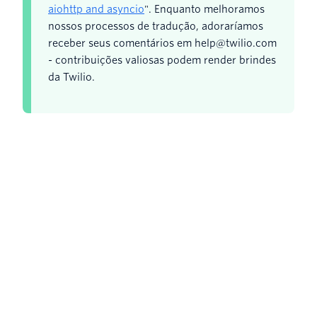
aiohttp and asyncio
". Enquanto melhoramos
nossos processos de tradução, adoraríamos
receber seus comentários em help@twilio.com
- contribuições valiosas podem render brindes
da Twilio.