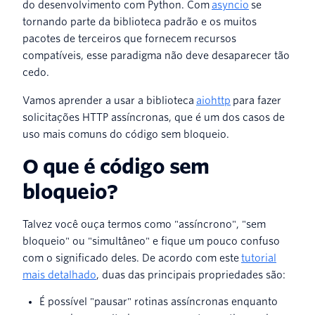
do desenvolvimento com Python. Com
asyncio
se
tornando parte da biblioteca padrão e os muitos
pacotes de terceiros que fornecem recursos
compatíveis, esse paradigma não deve desaparecer tão
cedo.
Vamos aprender a usar a biblioteca
aiohttp
para fazer
solicitações HTTP assíncronas, que é um dos casos de
uso mais comuns do código sem bloqueio.
O que é código sem
bloqueio?
Talvez você ouça termos como "assíncrono", "sem
bloqueio" ou "simultâneo" e fique um pouco confuso
com o significado deles. De acordo com este
tutorial
mais detalhado
, duas das principais propriedades são:
É possível "pausar" rotinas assíncronas enquanto