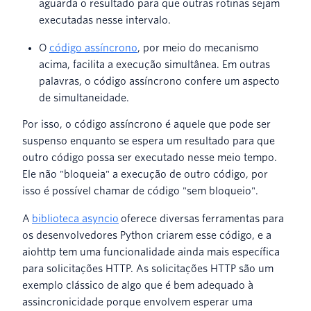
aguarda o resultado para que outras rotinas sejam
executadas nesse intervalo.
O
código assíncrono
, por meio do mecanismo
acima, facilita a execução simultânea. Em outras
palavras, o código assíncrono confere um aspecto
de simultaneidade.
Por isso, o código assíncrono é aquele que pode ser
suspenso enquanto se espera um resultado para que
outro código possa ser executado nesse meio tempo.
Ele não "bloqueia" a execução de outro código, por
isso é possível chamar de código "sem bloqueio".
A
biblioteca asyncio
oferece diversas ferramentas para
os desenvolvedores Python criarem esse código, e a
aiohttp tem uma funcionalidade ainda mais específica
para solicitações HTTP. As solicitações HTTP são um
exemplo clássico de algo que é bem adequado à
assincronicidade porque envolvem esperar uma