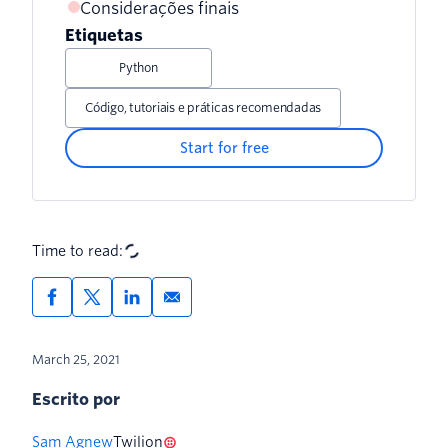
Considerações finais
Etiquetas
Python
Código, tutoriais e práticas recomendadas
Start for free
Time to read:
March 25, 2021
Escrito por
Sam Agnew
Twilion