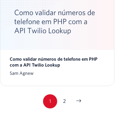
Como validar números de telefone em PHP
com a API Twilio Lookup
Sam Agnew
1
2