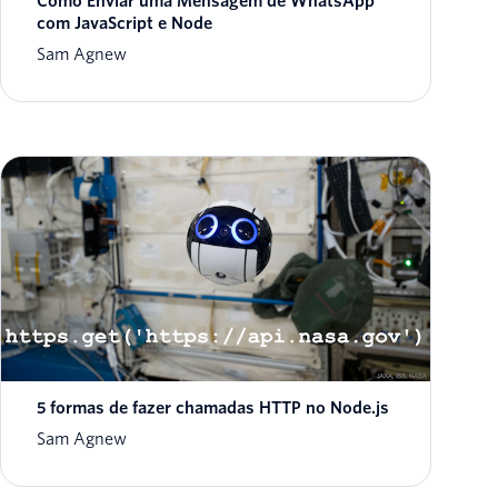
Como Enviar uma Mensagem de WhatsApp
com JavaScript e Node
Sam Agnew
5 formas de fazer chamadas HTTP no Node.js
Sam Agnew