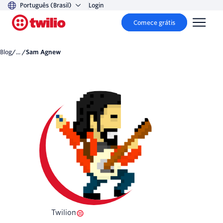
Português (Brasil)
Login
Comece grátis
Blog
/... /
Sam Agnew
Twilion