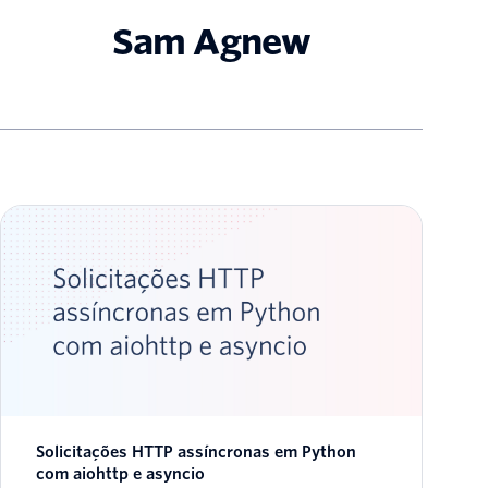
Sam Agnew
Solicitações HTTP assíncronas em Python
com aiohttp e asyncio