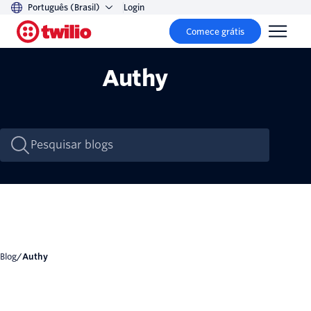
Português (Brasil)
Login
Comece grátis
Authy
Blog
/
Authy