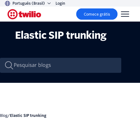
Português (Brasil)
Login
Comece grátis
Elastic SIP trunking
Blog
/
Elastic SIP trunking