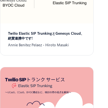
Twilio Elastic SIP TrunkingとGenesys Cloud、
絶賛連携中です!
Annie Benitez Pelaez
Hiroto Masaki