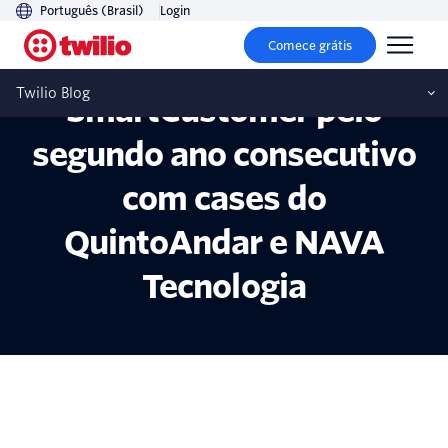
Português (Brasil)
Login
Comece grátis
Twilio ganha Prêmio
Twilio Blog
SmartCustomer pelo
segundo ano consecutivo
com cases do
QuintoAndar e NAVA
Tecnologia