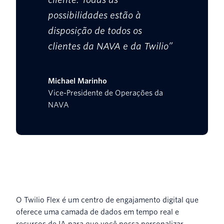
possibilidades estão à
disposição de todos os
clientes da NAVA e da Twilio”
Michael Marinho
Vice-Presidente de Operações da
NAVA
O Twilio Flex é um centro de engajamento digital que
oferece uma camada de dados em tempo real e
recursos de IA para que você possa personalizar