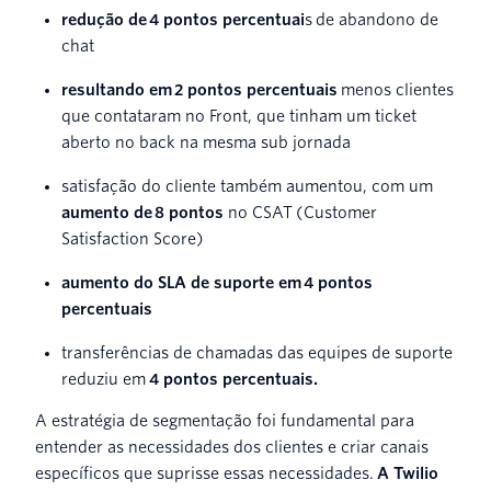
redução de 4 pontos percentuai
s de abandono de
chat
resultando em 2 pontos percentuais
menos clientes
que contataram no Front, que tinham um ticket
aberto no back na mesma sub jornada
satisfação do cliente também aumentou, com um
aumento de 8 pontos
no CSAT (Customer
Satisfaction Score)
aumento do SLA de suporte em 4 pontos
percentuais
transferências de chamadas das equipes de suporte
reduziu em
4 pontos percentuais.
A estratégia de segmentação foi fundamental para
entender as necessidades dos clientes e criar canais
específicos que suprisse essas necessidades.
A Twilio