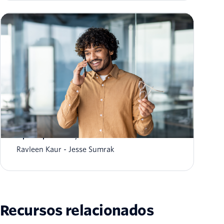
Call center em nuvem: o que é, como funciona
e principais soluções
Ravleen Kaur
Jesse Sumrak
Recursos relacionados