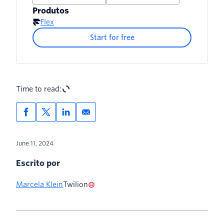
Produtos
Flex
Start for free
Time to read:
June 11, 2024
Escrito por
Marcela Klein
Twilion