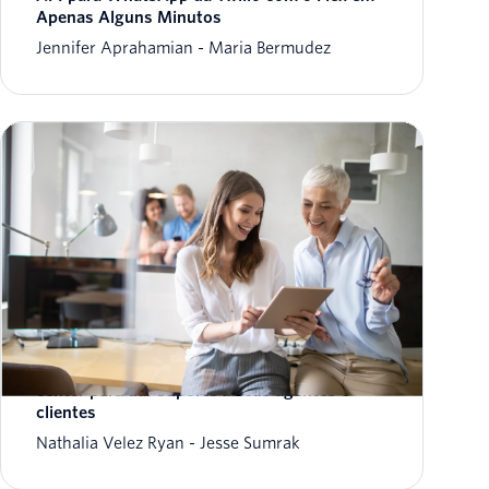
Apenas Alguns Minutos
Jennifer Aprahamian
Maria Bermudez
Doze tecnologias e tendências de contact
center para dar suporte a seus agentes e
clientes
Nathalia Velez Ryan
Jesse Sumrak