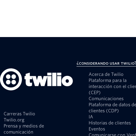
¿Considerando usar Twilio
Acerca de Twilio
Plataforma para la
interacción con el clie
(CEP)
Comunicaciones
Plataforma de datos d
clientes (CDP)
Carreras Twilio
IA
Twilio.org
Historias de clientes
Prensa y medios de
Eventos
comunicación
Comunicarse con Ven