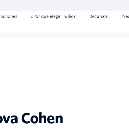
oluciones
¿Por qué elegir Twilio?
Recursos
Pre
bova Cohen