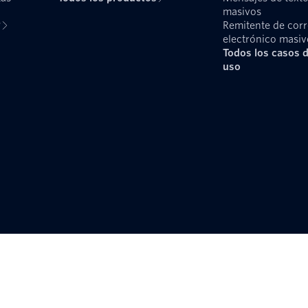
masivos
?
Remitente de cor
electrónico masiv
Todos los casos 
uso