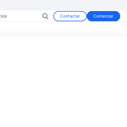
cios
Contactar
Comenzar