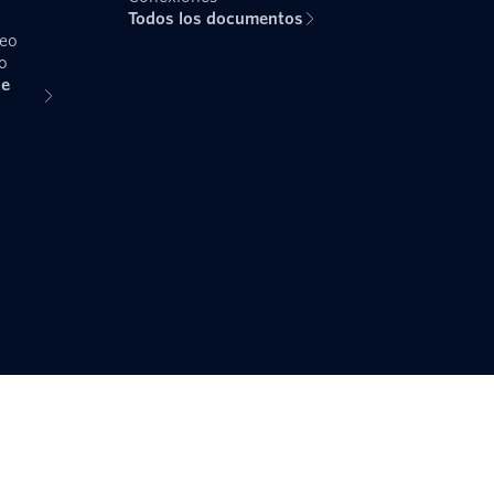
Todos los documentos
reo
o
de