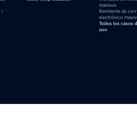
masivos
?
Remitente de cor
electrónico masiv
Todos los casos 
uso