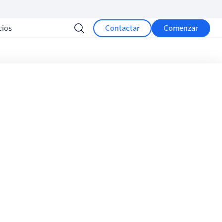
cios
Contactar
Comenzar