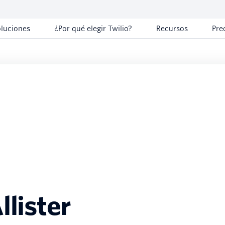
oluciones
¿Por qué elegir Twilio?
Recursos
Pre
lister