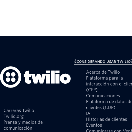
¿Considerando usar Twilio
Acerca de Twilio
Plataforma para la
interacción con el clie
(CEP)
Comunicaciones
Plataforma de datos d
clientes (CDP)
Carreras Twilio
IA
Twilio.org
Historias de clientes
Prensa y medios de
Eventos
comunicación
Comunicarse con Ven