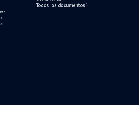
Todos los documentos
reo
o
de