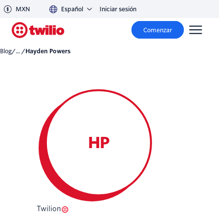
MXN
Español
Iniciar sesión
Comenzar
Blog
/... /
Hayden Powers
HP
Twilion