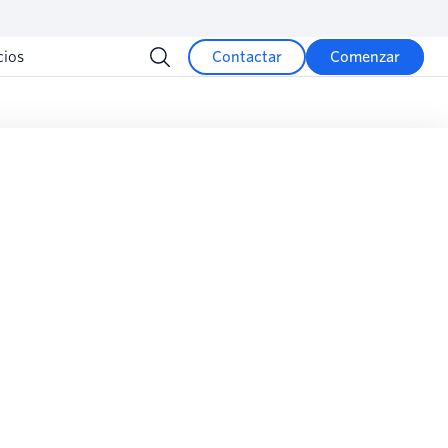
cios
Contactar
Comenzar