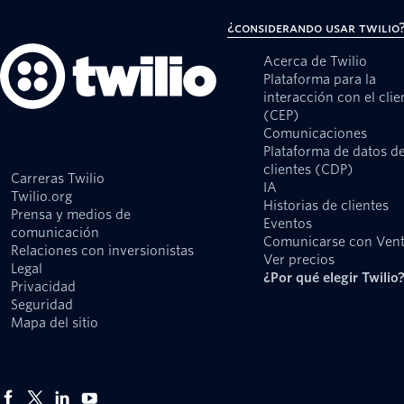
¿Considerando usar Twilio
Acerca de Twilio
Plataforma para la
interacción con el clie
(CEP)
Comunicaciones
Plataforma de datos d
clientes (CDP)
Carreras Twilio
IA
Twilio.org
Historias de clientes
Prensa y medios de
Eventos
comunicación
Comunicarse con Ven
Relaciones con inversionistas
Ver precios
Legal
¿Por qué elegir Twilio
Privacidad
Seguridad
Mapa del sitio