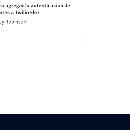
o agregar la autenticación de
ntes a Twilio Flex
ley Robinson