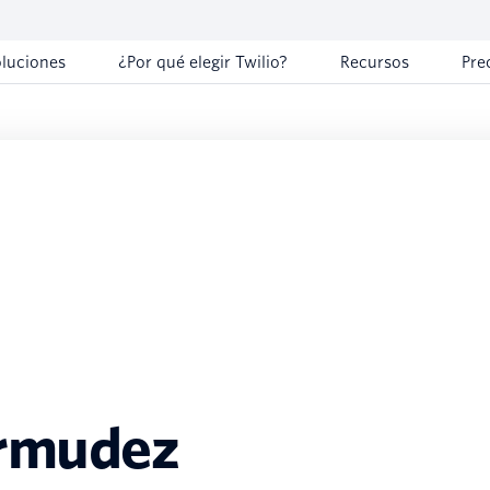
oluciones
¿Por qué elegir Twilio?
Recursos
Pre
rmudez