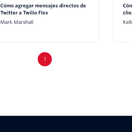
Cómo agregar mensajes directos de
Cóm
Twitter a Twilio Flex
clie
Mark Marshall
Kel
1