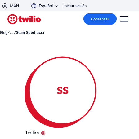
MXN
Español
Iniciar sesión
Comenzar
Blog
/... /
Sean Spediacci
SS
Twilion