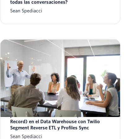
todas las conversaciones?
Sean Spediacci
Versión beta pública: Activación de los
perfiles de clientes unificados (Golden
Record) en el Data Warehouse con Twilio
Segment Reverse ETL y Profiles Sync
Sean Spediacci