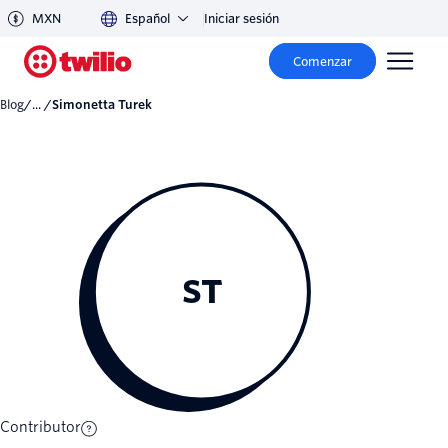
MXN
Español
Iniciar sesión
Comenzar
Blog
/... /
Simonetta Turek
ST
Contributor