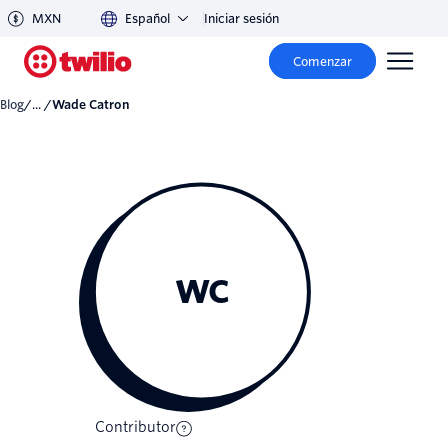
MXN
Español
Iniciar sesión
Comenzar
Blog
/... /
Wade Catron
WC
Contributor