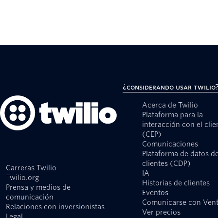
¿Considerando usar Twilio
Acerca de Twilio
Plataforma para la
interacción con el clie
(CEP)
Comunicaciones
Plataforma de datos d
clientes (CDP)
Carreras Twilio
IA
Twilio.org
Historias de clientes
Prensa y medios de
Eventos
comunicación
Comunicarse con Ven
Relaciones con inversionistas
Ver precios
Legal