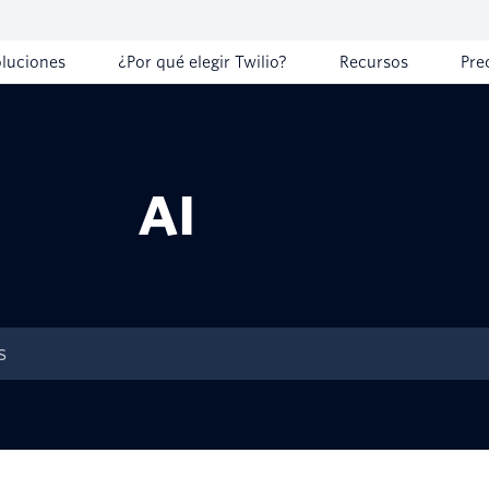
oluciones
¿Por qué elegir Twilio?
Recursos
Pre
AI