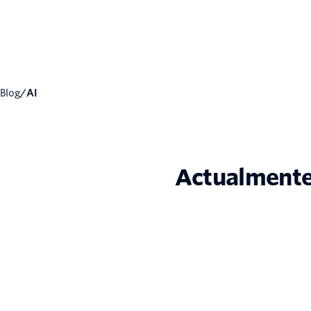
Blog
/
AI
Actualmente,