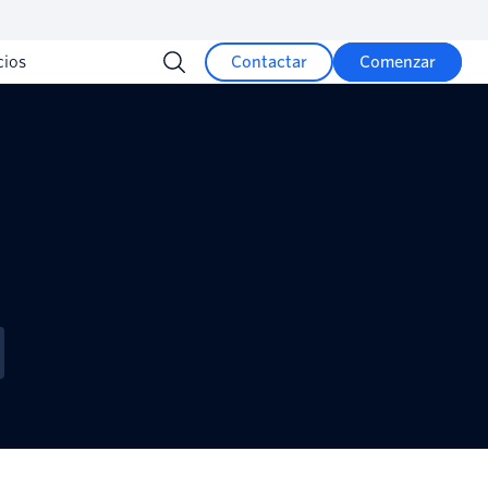
cios
Contactar
Comenzar