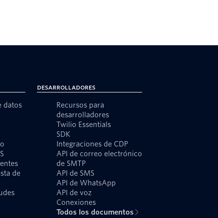
Desarrolladores
e datos
Recursos para
desarrolladores
Twilio Essentials
SDK
to
Integraciones de CDP
MS
API de correo electrónico
ientes
de SMTP
sta de
API de SMS
API de WhatsApp
audes
API de voz
o
Conexiones
Todos los documentos