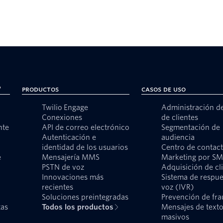
?
Productos
Casos de uso
Twilio Engage
Administración d
Conexiones
de clientes
nte
API de correo electrónico
Segmentación de
Autenticación e
audiencia
identidad de los usuarios
Centro de contac
e
Mensajería MMS
Marketing por S
PSTN de voz
Adquisición de cl
Innovaciones más
Sistema de respue
recientes
voz (IVR)
Soluciones preintegradas
Prevención de fr
tas
Todos los productos
Mensajes de text
masivos