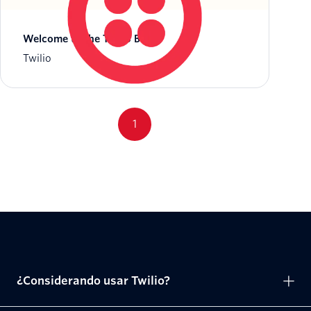
Welcome to the Twilio Blog
Twilio
1
¿Considerando usar Twilio?