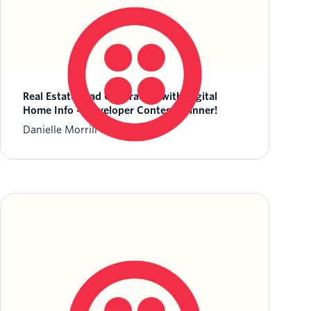
Real Estate Lead Generation with Digital
Home Info – Developer Contest Winner!
Danielle Morrill