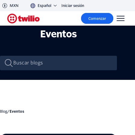
MXN
Español
Iniciar sesión
Comenzar
Eventos
Blog
/
Eventos