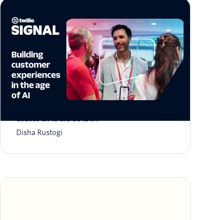
Twilio SIGNAL 2025: Crear experiencias del
cliente en la era de la IA
Disha Rustogi