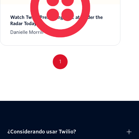
Watch Twilio Presenting LIVE at Under the
Radar Today
Danielle Morrill
1
¿Considerando usar Twilio?