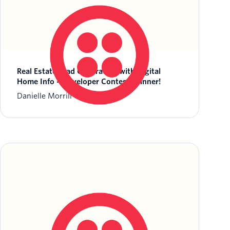
Real Estate Lead Generation with Digital
Home Info – Developer Contest Winner!
Danielle Morrill