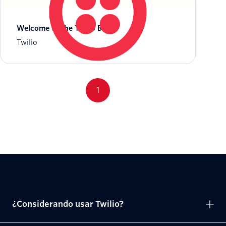
Welcome to the Twilio Blog
Twilio
1
¿Considerando usar Twilio?